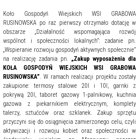
Koło Gospodyń Wiejskich WSI GRABOWA
RUSINOWSKA po raz pierwszy otrzymało dotację w
obszarze „Działalność wspomagająca rozwój
wspólnot i społeczności lokalnych”: zadanie pn.
„Wspieranie rozwoju gospodyń aktywnych społecznie”
na realizację zadania pn.
„Zakup wyposażenia dla
KOŁA GOSPODYŃ WIEJSKICH WSI GRABOWA
RUSINOWSKA”
. W ramach realizacji projektu zostały
zakupione: termosy stalowe 20l i 10l, garnki z
pokrywą 20l, taboret gazowy 1-palnikowy, kuchnia
gazowa z piekarnikiem elektrycznym, komplety
talerzy, sztućców oraz szklanek. Zakup sprzętu
przyczyni się do osiągnięcia zamierzonego celu, czyli
aktywizacji i rozwoju kobiet oraz społeczności w