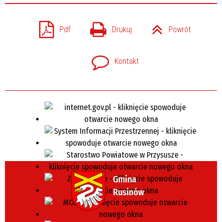
Pdf
Drukuj
Powrót
Kontakt