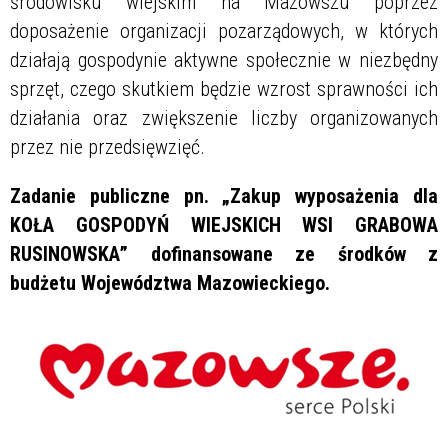
środowisku wiejskim na Mazowszu poprzez
doposażenie organizacji pozarządowych, w których
działają gospodynie aktywne społecznie w niezbędny
sprzęt, czego skutkiem będzie wzrost sprawności ich
działania oraz zwiększenie liczby organizowanych
przez nie przedsięwzięć.
Zadanie publiczne pn. „Zakup wyposażenia dla
KOŁA GOSPODYŃ WIEJSKICH WSI GRABOWA
RUSINOWSKA” dofinansowane ze środków z
budżetu Województwa Mazowieckiego.