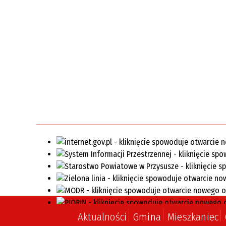
Aktualności
Gmina
Mieszkaniec