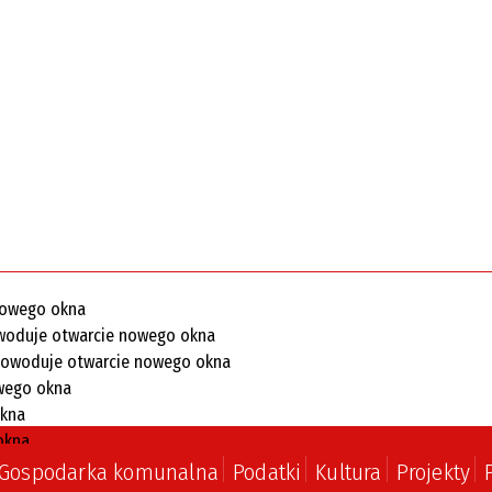
Gospodarka komunalna
Podatki
Kultura
Projekty