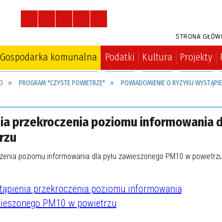
STRONA GŁÓW
Gospodarka komunalna
Podatki
Kultura
Projekty
O
PROGRAM "CZYSTE POWIETRZE"
POWIADOMIENIE O RYZYKU WYSTĄPIE
ia przekroczenia poziomu informowania d
rzu
tąpienia przekroczenia poziomu informowania
wieszonego PM10 w powietrzu