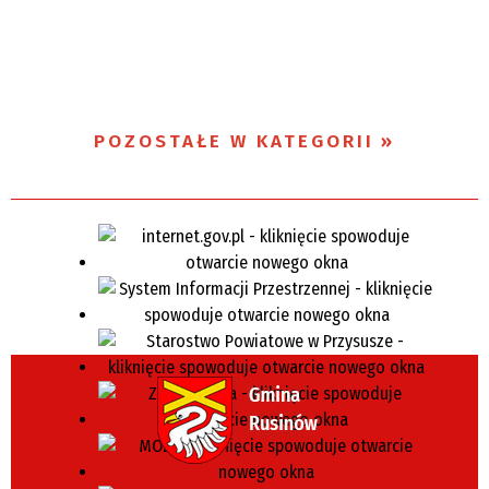
POZOSTAŁE W KATEGORII