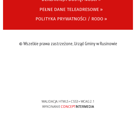
PEŁNE DANE TELEADRESOWE »
POLITYKA PRYWATNOŚCI / RODO »
© Wszelkie prawa zastrzeżone, Urząd Gminy w Rusinowie
WALIDACJA:
HTML5
+
CSS3
+
WCAG 2.1
WYKONANIE
CONCEPT
INTERMEDIA