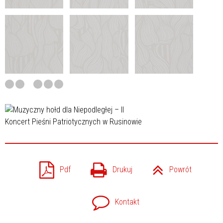
Pdf
Drukuj
Powrót
Kontakt