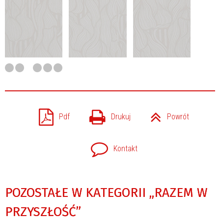
Pdf
Drukuj
Powrót
Kontakt
POZOSTAŁE W KATEGORII „RAZEM W
PRZYSZŁOŚĆ”