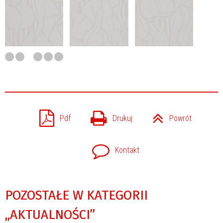
Pdf
Drukuj
Powrót
Kontakt
POZOSTAŁE W KATEGORII
„AKTUALNOŚCI”