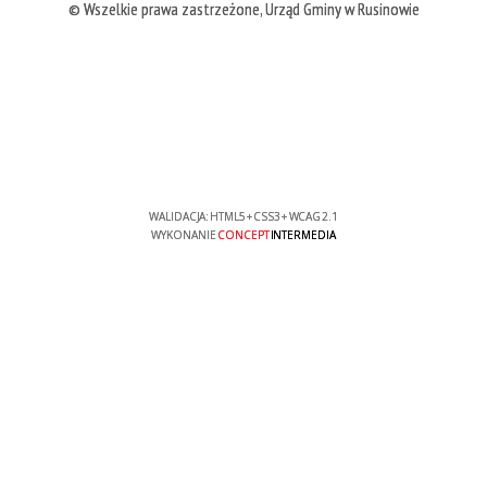
© Wszelkie prawa zastrzeżone, Urząd Gminy w Rusinowie
WALIDACJA:
HTML5
+
CSS3
+
WCAG 2.1
WYKONANIE
CONCEPT
INTERMEDIA