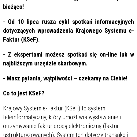
bieżąco!
- Od 10 lipca rusza cykl spotkań
informacyjnych
dotyczących wprowadzenia Krajowego Systemu e-
Faktur (KSeF).
- Z ekspertami możesz spotkać się on-line lub w
najbliższym urzędzie skarbowym.
- Masz pytania, wątpliwości – czekamy na Ciebie!
Co to jest KSeF?
Krajowy System e-Fakt
ur (KSeF)
to system
teleinformatyczny, który umożliwia wystawianie i
otrzymywanie faktur drogą elektroniczną (faktur
ustrukturyzowanych). System ten dotyczy transakcji