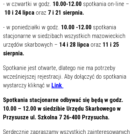
- w czwartki w godz.
10.00-12.00
spotkani
a
on-line –
10 i 24 lipca
oraz
7 i 21 sierpnia.
- w poniedziałki w godz.
10.00 -12.00
spotkania
stacjonarne w siedzibach wszystkich mazowieckich
urzędów skarbowych –
14 i 28 lipca
oraz
11 i 25
sierpnia
.
Spotkanie jest otwarte, dlatego nie ma potrzeby
wcześniejszej rejestracji. Aby dołączyć do spotkania
wystarczy kliknąć w
Link
Spotkania stacjonarne odbywać się będą w godz.
10.00 – 12.00 w siedzibie Urzędu Skarbowego w
Przysusze ul. Szkolna 7 26-400 Przysucha.
Serdecznie zapraszamy wszystkich zainteresowanych