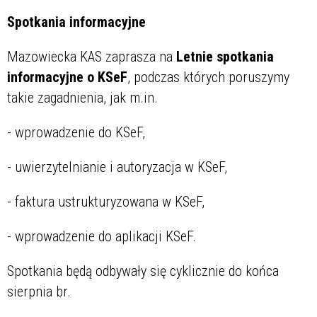
Spotkania informacyjne
Mazowiecka KAS zaprasza na
Letnie spotkania
informacyjne o KSeF
, podczas których poruszymy
takie zagadnienia
,
jak
m.in.
- wprowadzenie do KSeF,
- uwierzytelnianie i autoryzacja w KSeF,
- faktura ustrukturyzowana w KSeF,
- wprowadzenie do aplikacji KSeF.
Spotkania będą odbywały się cyklicznie do końca
sierpnia br.