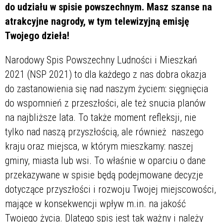
do udziału w spisie powszechnym. Masz szanse na
atrakcyjne nagrody, w tym telewizyjną emisję
Twojego dzieła!
Narodowy Spis Powszechny Ludności i Mieszkań
2021 (NSP 2021) to dla każdego z nas dobra okazja
do zastanowienia się nad naszym życiem: sięgnięcia
do wspomnień z przeszłości, ale też snucia planów
na najbliższe lata. To także moment refleksji, nie
tylko nad naszą przyszłością, ale również naszego
kraju oraz miejsca, w którym mieszkamy: naszej
gminy, miasta lub wsi. To właśnie w oparciu o dane
przekazywane w spisie będą podejmowane decyzje
dotyczące przyszłości i rozwoju Twojej miejscowości,
mające w konsekwencji wpływ m.in. na jakość
Twojego życia. Dlatego spis jest tak ważny i należy