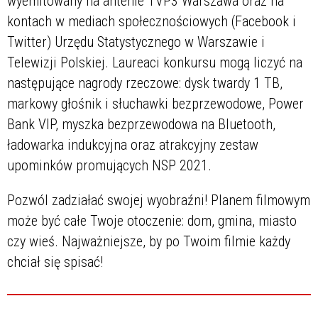
wyemitowany na antenie TVP3 Warszawa oraz na
kontach w mediach społecznościowych (Facebook i
Twitter) Urzędu Statystycznego w Warszawie i
Telewizji Polskiej. Laureaci konkursu mogą liczyć na
następujące nagrody rzeczowe: dysk twardy 1 TB,
markowy głośnik i słuchawki bezprzewodowe, Power
Bank VIP, myszka bezprzewodowa na Bluetooth,
ładowarka indukcyjna oraz atrakcyjny zestaw
upominków promujących NSP 2021.
Pozwól zadziałać swojej wyobraźni! Planem filmowym
może być całe Twoje otoczenie: dom, gmina, miasto
czy wieś. Najważniejsze, by po Twoim filmie każdy
chciał się spisać!